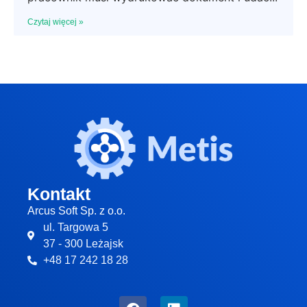
Czytaj więcej »
Kontakt
Arcus Soft Sp. z o.o.
ul. Targowa 5
37 - 300 Leżajsk
+48 17 242 18 28